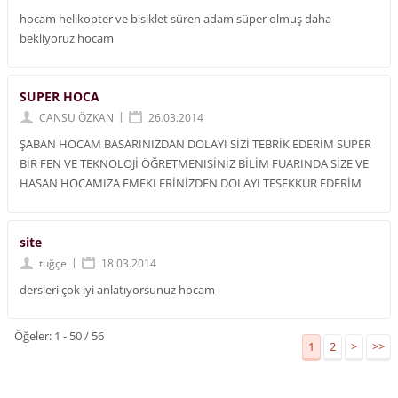
hocam helikopter ve bisiklet süren adam süper olmuş daha
bekliyoruz hocam
SUPER HOCA
|
CANSU ÖZKAN
26.03.2014
ŞABAN HOCAM BASARINIZDAN DOLAYI SİZİ TEBRİK EDERİM SUPER
BİR FEN VE TEKNOLOJİ ÖĞRETMENISİNİZ BİLİM FUARINDA SİZE VE
HASAN HOCAMIZA EMEKLERİNİZDEN DOLAYI TESEKKUR EDERİM
site
|
tuğçe
18.03.2014
dersleri çok iyi anlatıyorsunuz hocam
Öğeler: 1 - 50 / 56
1
2
>
>>