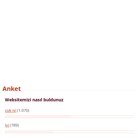
Anket
Websitemizi nasıl buldunuz
çok iyi
(1.070)
iyi
(789)