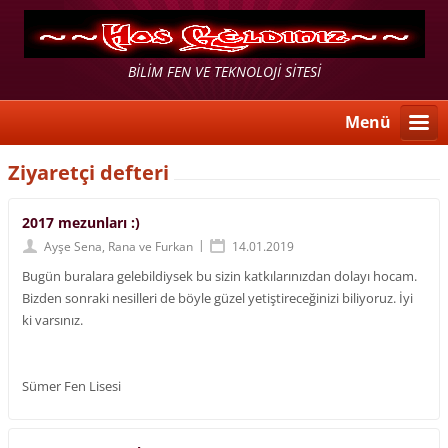
BİLİM FEN VE TEKNOLOJİ SİTESİ
Menü
Ziyaretçi defteri
2017 mezunları :)
|
Ayşe Sena, Rana ve Furkan
14.01.2019
Bugün buralara gelebildiysek bu sizin katkılarınızdan dolayı hocam.
Bizden sonraki nesilleri de böyle güzel yetiştireceğinizi biliyoruz. İyi
ki varsınız.
Sümer Fen Lisesi