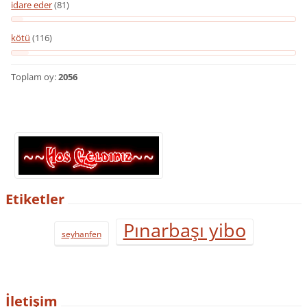
idare eder
(81)
kötü
(116)
Toplam oy:
2056
Etiketler
Pınarbaşı yibo
seyhanfen
İletişim