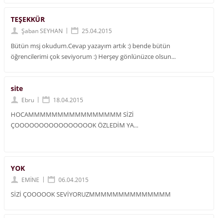
TEŞEKKÜR
|
Şaban SEYHAN
25.04.2015
Bütün msj okudum.Cevap yazayım artık :) bende bütün
öğrencilerimi çok seviyorum :) Herşey gönlünüzce olsun...
site
|
Ebru
18.04.2015
HOCAMMMMMMMMMMMMMMMM SİZİ
ÇOOOOOOOOOOOOOOOOK ÖZLEDİM YA...
YOK
|
EMİNE
06.04.2015
SİZİ ÇOOOOOK SEVİYORUZMMMMMMMMMMMMMM