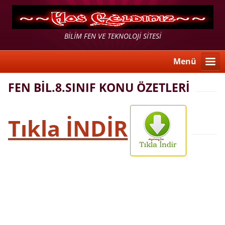
BİLİM FEN VE TEKNOLOJİ SİTESİ
Menü
FEN BİL.8.SINIF KONU ÖZETLERİ
Tıkla İNDİR