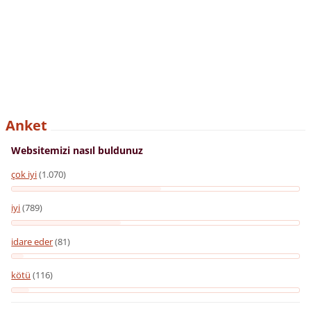
Anket
Websitemizi nasıl buldunuz
çok iyi
(1.070)
iyi
(789)
idare eder
(81)
kötü
(116)