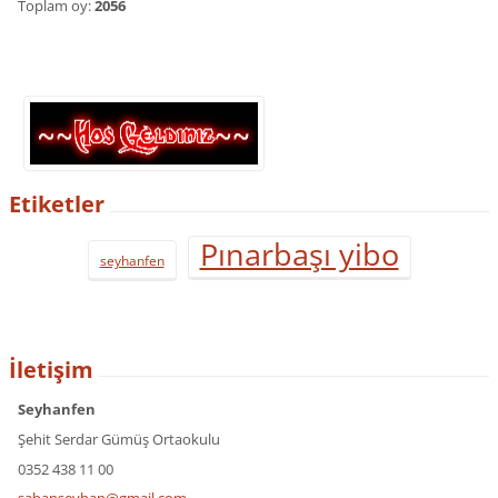
Toplam oy:
2056
Etiketler
Pınarbaşı yibo
seyhanfen
İletişim
Seyhanfen
Şehit Serdar Gümüş Ortaokulu
0352 438 11 00