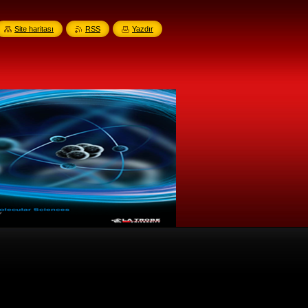
Site haritası
RSS
Yazdır