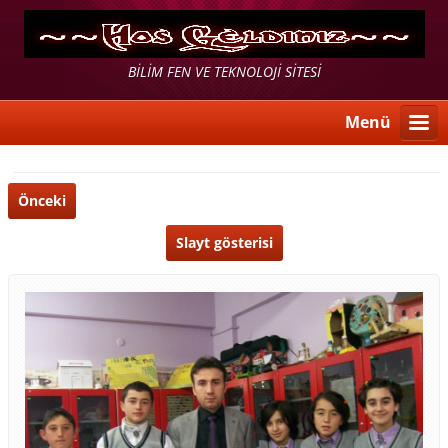
BİLİM FEN VE TEKNOLOJİ SİTESİ
Menü
Önceki
Slayt gösterisi