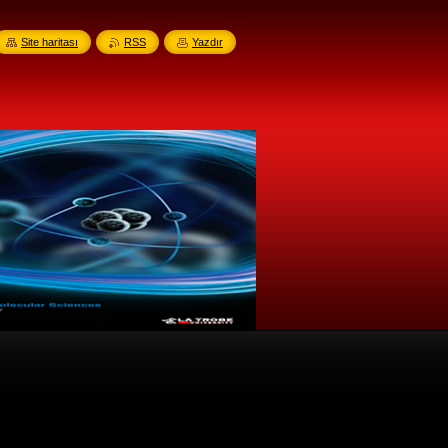
Site haritası
RSS
Yazdır