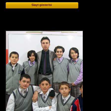
Slayt gösterisi